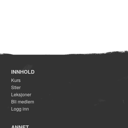
INNHOLD
Kurs
Stier
Leksjoner
Bli medlem
Logg inn
ANNET