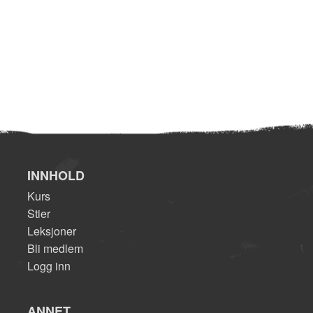
INNHOLD
Kurs
Stier
Leksjoner
Bli medlem
Logg inn
ANNET