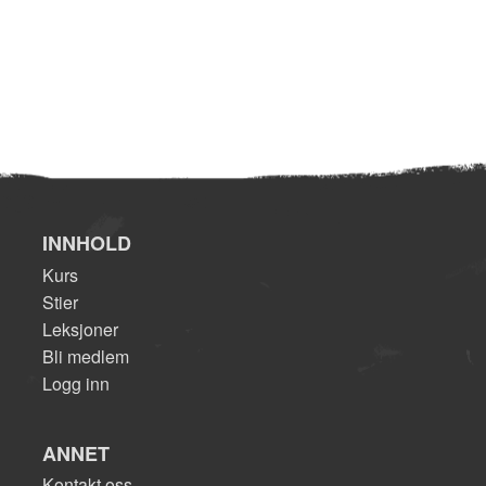
INNHOLD
Kurs
Stier
Leksjoner
Bli medlem
Logg inn
ANNET
Kontakt oss