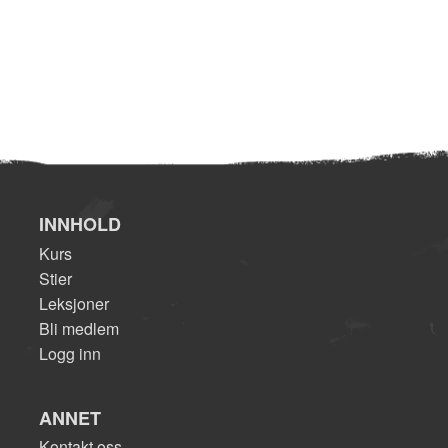
INNHOLD
Kurs
Stier
Leksjoner
Bli medlem
Logg inn
ANNET
Kontakt oss