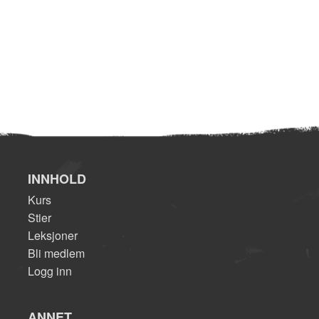
INNHOLD
Kurs
Stier
Leksjoner
Bli medlem
Logg inn
ANNET