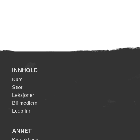
INNHOLD
Kurs
Stier
Leksjoner
Bli medlem
Logg inn
ANNET
Kontakt oss