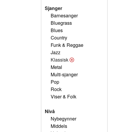
Sjanger
Barnesanger
Bluegrass
Blues
Country
Funk & Reggae
Jazz
Klassisk
Metal
Multi-sjanger
Pop
Rock
Viser & Folk
Nivå
Nybegynner
Middels