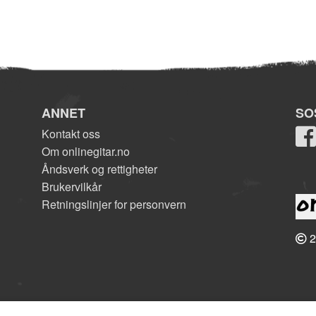
ANNET
SO
Kontakt oss
Om onlinegitar.no
Åndsverk og rettigheter
Brukervilkår
Retningslinjer for personvern
2