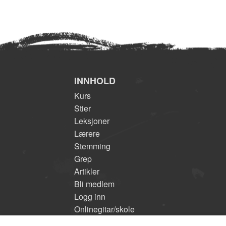
INNHOLD
Kurs
Stier
Leksjoner
Lærere
Stemming
Grep
Artikler
Bli medlem
Logg inn
Onlinegitar/skole