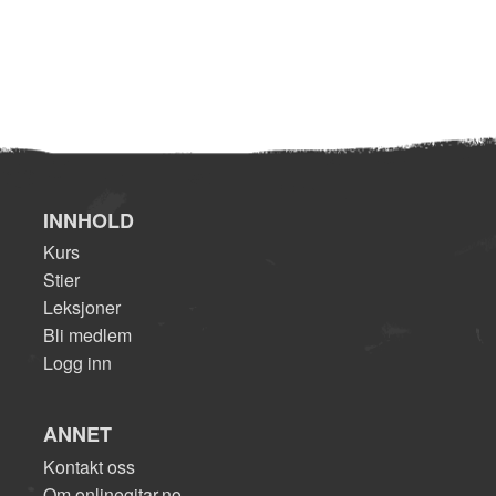
INNHOLD
Kurs
Stier
Leksjoner
Bli medlem
Logg inn
ANNET
Kontakt oss
Om onlinegitar.no