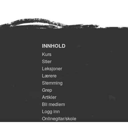
INNHOLD
Kurs
Stier
Leksjoner
Lærere
Stemming
Grep
Artikler
Bli medlem
Logg inn
Onlinegitar/skole