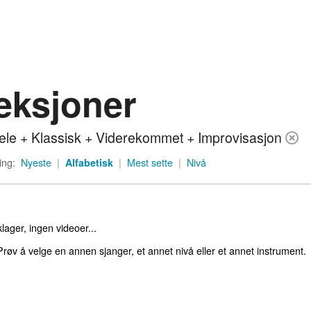
eksjoner
ele + Klassisk + Viderekommet + Improvisasjon
ing:
Nyeste
|
Alfabetisk
|
Mest sette
|
Nivå
lager, ingen videoer...
røv å velge en annen sjanger, et annet nivå eller et annet instrument.