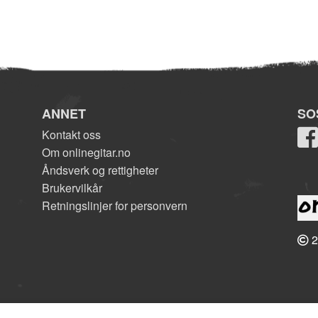
ANNET
SO
Kontakt oss
Om onlinegitar.no
Åndsverk og rettigheter
Brukervilkår
Retningslinjer for personvern
2