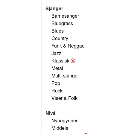
Sjanger
Barnesanger
Bluegrass
Blues
Country
Funk & Reggae
Jazz
Klassisk
Metal
Multi-sjanger
Pop
Rock
Viser & Folk
Nivå
Nybegynner
Middels