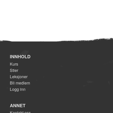
INNHOLD
Kurs
Stier
Leksjoner
Bli medlem
Logg inn
ANNET
Kontakt oss