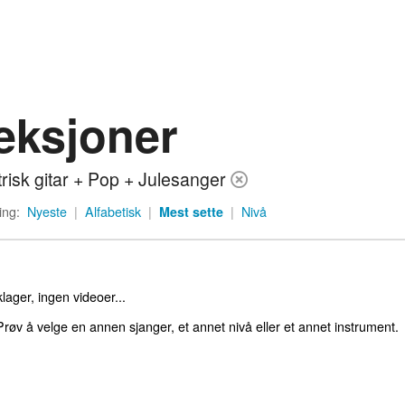
eksjoner
trisk gitar + Pop + Julesanger
ing:
Nyeste
|
Alfabetisk
|
Mest sette
|
Nivå
lager, ingen videoer...
røv å velge en annen sjanger, et annet nivå eller et annet instrument.