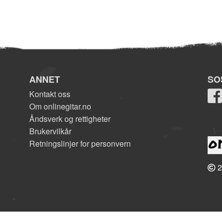
ANNET
SO
Kontakt oss
Om onlinegitar.no
Åndsverk og rettigheter
Brukervilkår
Retningslinjer for personvern
2