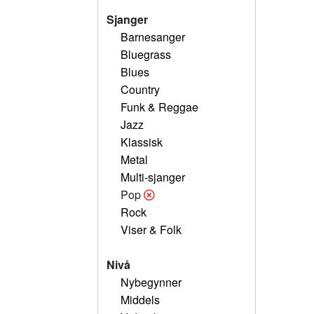
Sjanger
Barnesanger
Bluegrass
Blues
Country
Funk & Reggae
Jazz
Klassisk
Metal
Multi-sjanger
Pop
Rock
Viser & Folk
Nivå
Nybegynner
Middels