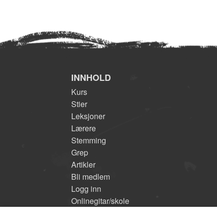
INNHOLD
Kurs
Stier
Leksjoner
Lærere
Stemming
Grep
Artikler
Bli medlem
Logg inn
Onlinegitar/skole