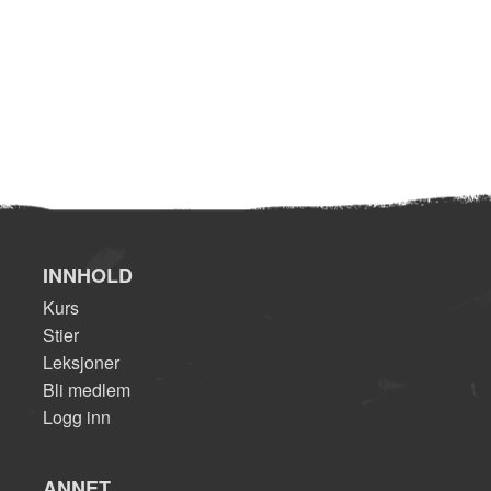
INNHOLD
Kurs
Stier
Leksjoner
Bli medlem
Logg inn
ANNET