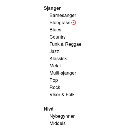
Sjanger
Barnesanger
Bluegrass
Blues
Country
Funk & Reggae
Jazz
Klassisk
Metal
Multi-sjanger
Pop
Rock
Viser & Folk
Nivå
Nybegynner
Middels