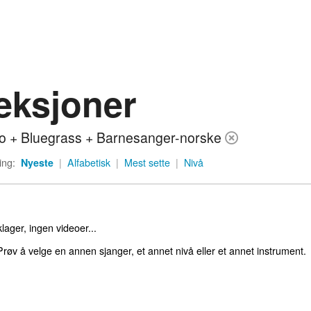
eksjoner
o + Bluegrass + Barnesanger-norske
ing:
Nyeste
|
Alfabetisk
|
Mest sette
|
Nivå
lager, ingen videoer...
røv å velge en annen sjanger, et annet nivå eller et annet instrument.