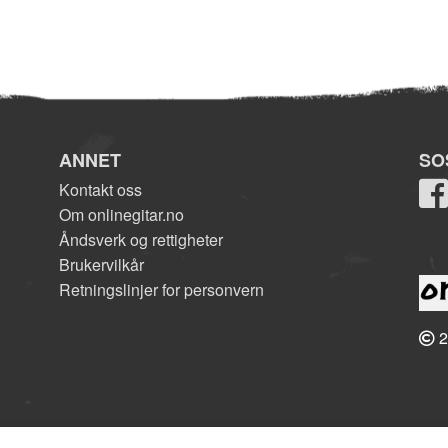
ANNET
SO
Kontakt oss
Om onlinegitar.no
Åndsverk og rettigheter
Brukervilkår
Retningslinjer for personvern
2