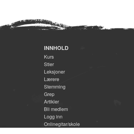
INNHOLD
Kurs
Stier
Leksjoner
Lærere
Stemming
Grep
Artikler
Bli medlem
Logg inn
Onlinegitar/skole