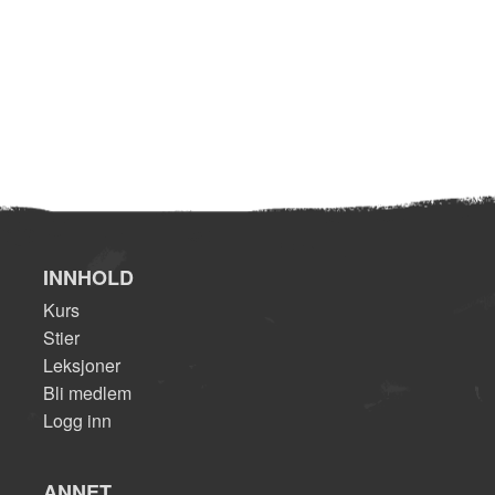
INNHOLD
Kurs
Stier
Leksjoner
Bli medlem
Logg inn
ANNET