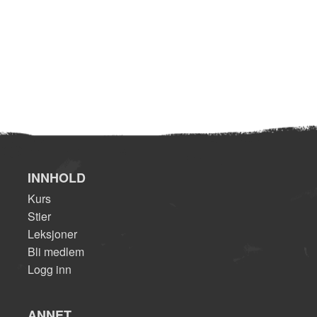
INNHOLD
Kurs
Stier
Leksjoner
Bli medlem
Logg inn
ANNET