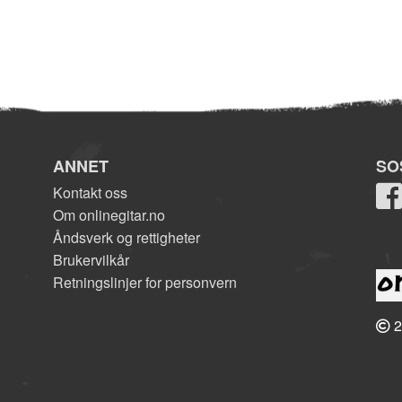
ANNET
SO
Kontakt oss
Om onlinegitar.no
Åndsverk og rettigheter
Brukervilkår
Retningslinjer for personvern
2