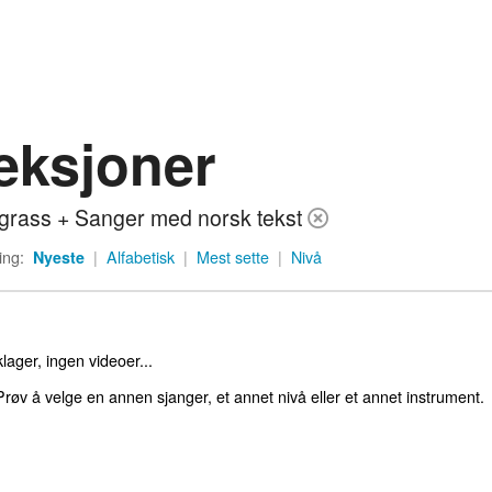
eksjoner
grass + Sanger med norsk tekst
ing:
Nyeste
|
Alfabetisk
|
Mest sette
|
Nivå
lager, ingen videoer...
røv å velge en annen sjanger, et annet nivå eller et annet instrument.