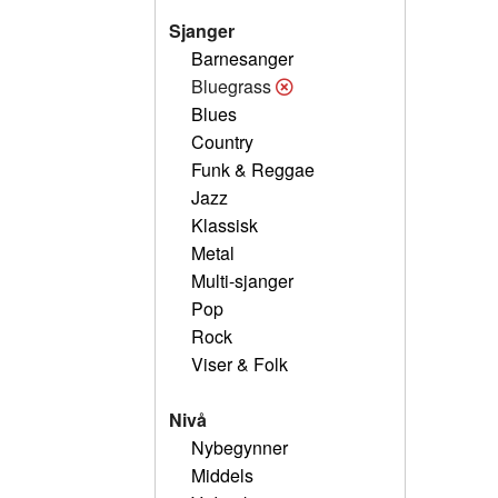
Sjanger
Barnesanger
Bluegrass
Blues
Country
Funk & Reggae
Jazz
Klassisk
Metal
Multi-sjanger
Pop
Rock
Viser & Folk
Nivå
Nybegynner
Middels