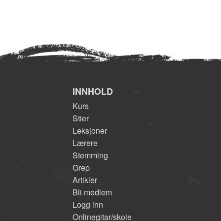
INNHOLD
Kurs
Stier
Leksjoner
Lærere
Stemming
Grep
Artikler
Bli medlem
Logg inn
Onlinegitar/skole