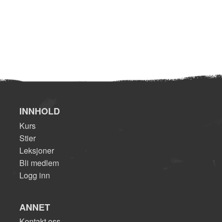
INNHOLD
Kurs
Stier
Leksjoner
Bli medlem
Logg inn
ANNET
Kontakt oss