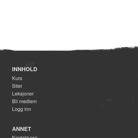
INNHOLD
Kurs
Stier
Leksjoner
Bli medlem
Logg inn
ANNET
Kontakt oss