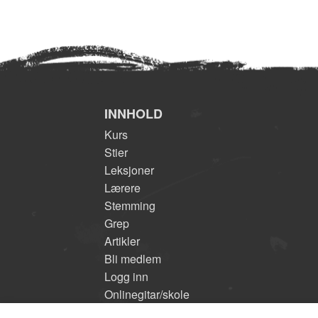
INNHOLD
Kurs
Stier
Leksjoner
Lærere
Stemming
Grep
Artikler
Bli medlem
Logg inn
Onlinegitar/skole