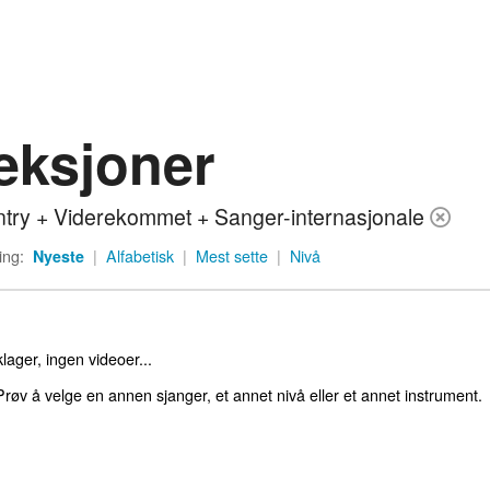
eksjoner
try + Viderekommet + Sanger-internasjonale
ing:
Nyeste
|
Alfabetisk
|
Mest sette
|
Nivå
lager, ingen videoer...
røv å velge en annen sjanger, et annet nivå eller et annet instrument.