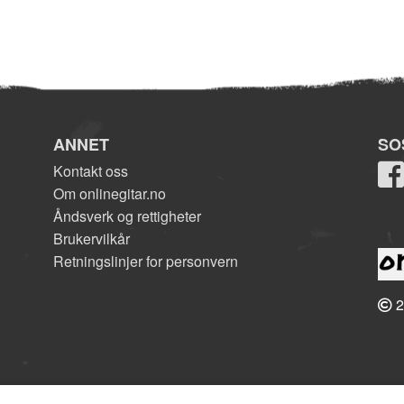
ANNET
SO
Kontakt oss
Om onlinegitar.no
Åndsverk og rettigheter
Brukervilkår
Retningslinjer for personvern
2