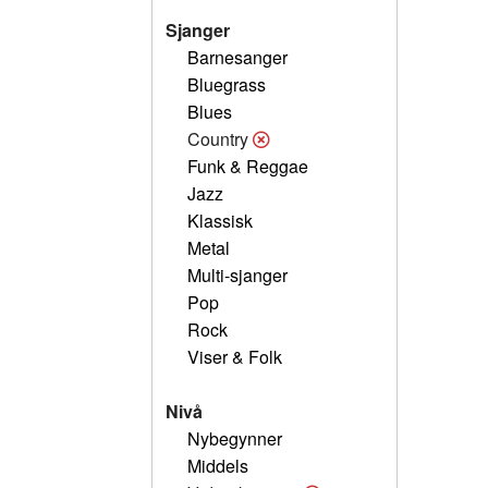
Sjanger
Barnesanger
Bluegrass
Blues
Country
Funk & Reggae
Jazz
Klassisk
Metal
Multi-sjanger
Pop
Rock
Viser & Folk
Nivå
Nybegynner
Middels