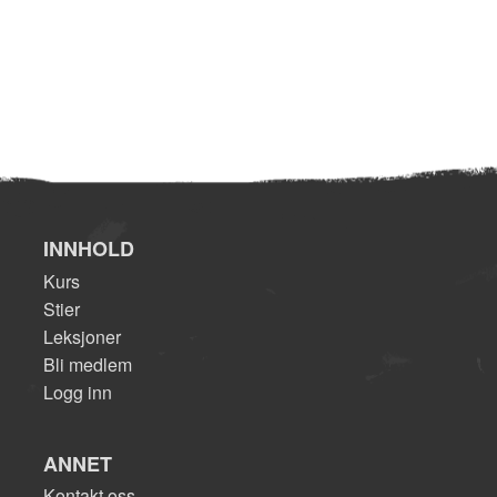
INNHOLD
Kurs
Stier
Leksjoner
Bli medlem
Logg inn
ANNET
Kontakt oss