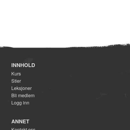
INNHOLD
Kurs
Stier
Leksjoner
Bli medlem
Logg inn
ANNET
Kontakt oss