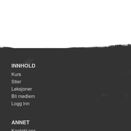
INNHOLD
Kurs
Stier
Leksjoner
Bli medlem
Logg inn
ANNET
Kontakt oss