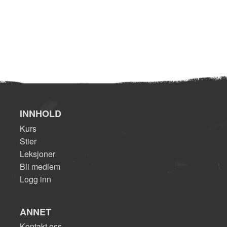
INNHOLD
Kurs
Stier
Leksjoner
Bli medlem
Logg inn
ANNET
Kontakt oss