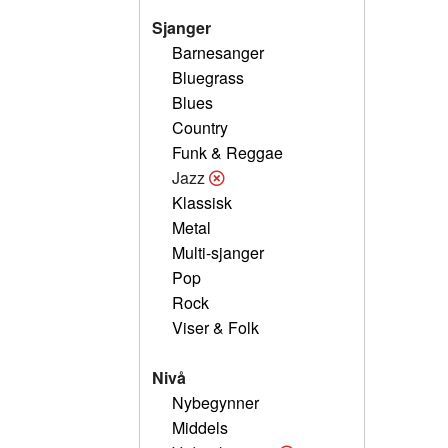
Sjanger
Barnesanger
Bluegrass
Blues
Country
Funk & Reggae
Jazz
Klassisk
Metal
Multi-sjanger
Pop
Rock
Viser & Folk
Nivå
Nybegynner
Middels