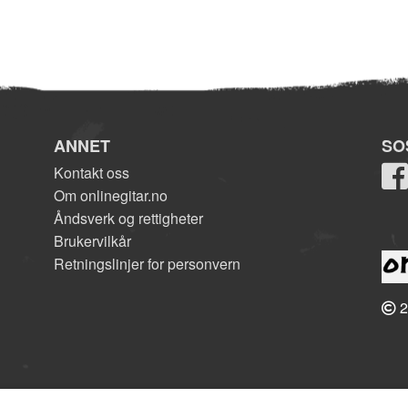
ANNET
SO
Kontakt oss
Om onlinegitar.no
Åndsverk og rettigheter
Brukervilkår
Retningslinjer for personvern
2