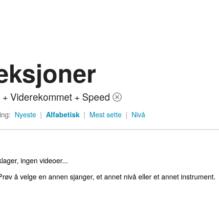
eksjoner
 + Viderekommet + Speed
ing:
Nyeste
|
Alfabetisk
|
Mest sette
|
Nivå
lager, ingen videoer...
røv å velge en annen sjanger, et annet nivå eller et annet instrument.