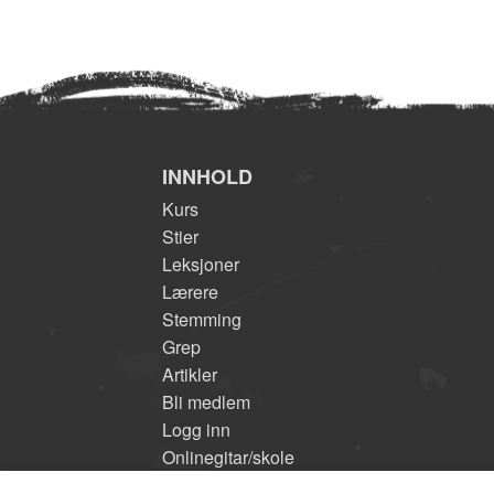
INNHOLD
Kurs
Stier
Leksjoner
Lærere
Stemming
Grep
Artikler
Bli medlem
Logg inn
Onlinegitar/skole