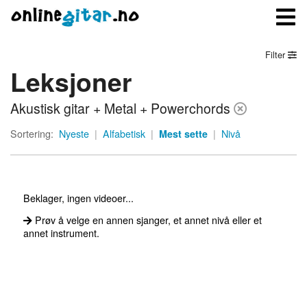
Filter
Leksjoner
Meny
Akustisk gitar + Metal + Powerchords
Logg inn
Sortering:
Nyeste
|
Alfabetisk
|
Mest sette
|
Nivå
Bli medlem
Kontakt oss
Beklager, ingen videoer...
Om onlinegitar.no
Prøv å velge en annen sjanger, et annet nivå eller et
annet instrument.