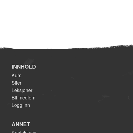
INNHOLD
Kurs
Stier
Leksjoner
Bli medlem
Logg inn
ANNET
Kontakt oss