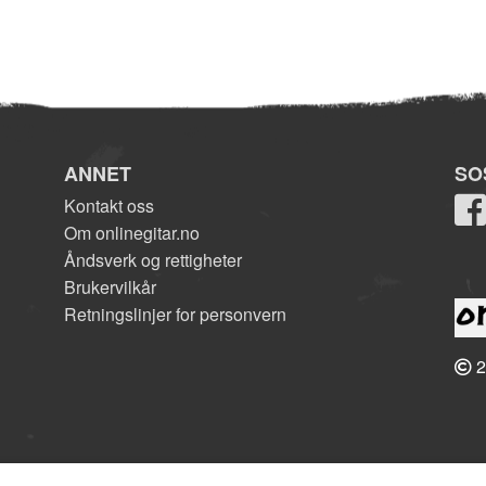
ANNET
SO
Kontakt oss
Om onlinegitar.no
Åndsverk og rettigheter
Brukervilkår
Retningslinjer for personvern
2