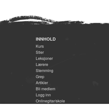
INNHOLD
Kurs
Stier
Leksjoner
Lærere
Stemming
Grep
Artikler
Bli medlem
Logg inn
Onlinegitar/skole