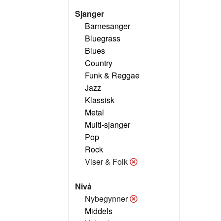
Sjanger
Barnesanger
Bluegrass
Blues
Country
Funk & Reggae
Jazz
Klassisk
Metal
Multi-sjanger
Pop
Rock
Viser & Folk
Nivå
Nybegynner
Middels