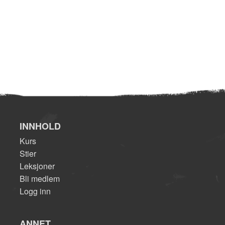
INNHOLD
Kurs
Stier
Leksjoner
Bli medlem
Logg inn
ANNET