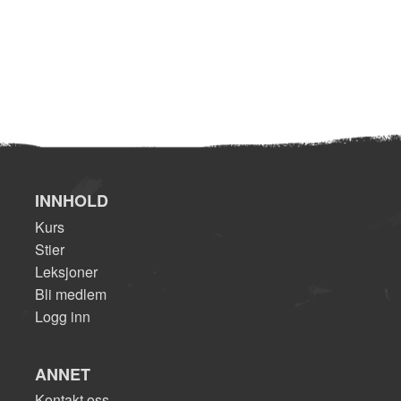
INNHOLD
Kurs
Stier
Leksjoner
Bli medlem
Logg inn
ANNET
Kontakt oss