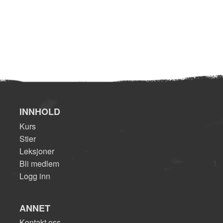
INNHOLD
Kurs
Stier
Leksjoner
Bli medlem
Logg inn
ANNET
Kontakt oss