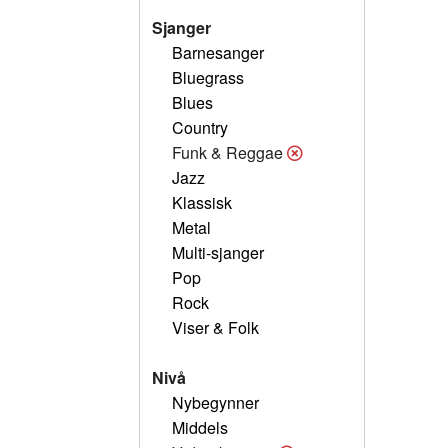
Sjanger
Barnesanger
Bluegrass
Blues
Country
Funk & Reggae
Jazz
Klassisk
Metal
Multi-sjanger
Pop
Rock
Viser & Folk
Nivå
Nybegynner
Middels