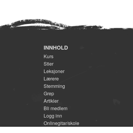
INNHOLD
Kurs
Stier
Leksjoner
Lærere
Stemming
Grep
Artikler
Bli medlem
Logg inn
Onlinegitar/skole