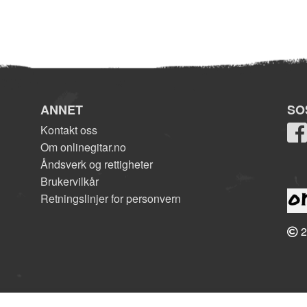
ANNET
SO
Kontakt oss
Om onlinegitar.no
Åndsverk og rettigheter
Brukervilkår
Retningslinjer for personvern
2