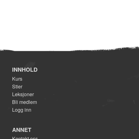
INNHOLD
Kurs
Stier
Leksjoner
Bli medlem
Logg inn
ANNET
Kontakt oss