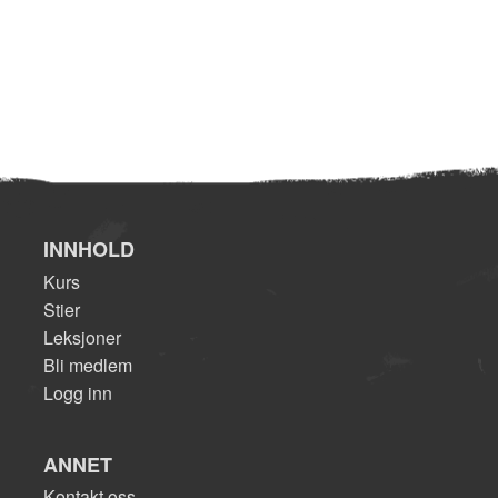
INNHOLD
Kurs
Stier
Leksjoner
Bli medlem
Logg inn
ANNET
Kontakt oss