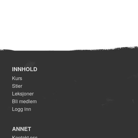
INNHOLD
Kurs
Stier
Leksjoner
Bli medlem
Logg inn
ANNET
Kontakt oss