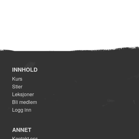
INNHOLD
Kurs
Stier
Leksjoner
Bli medlem
Logg inn
ANNET
Kontakt oss