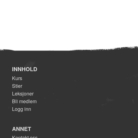
INNHOLD
Kurs
Stier
Leksjoner
Bli medlem
Logg inn
ANNET
Kontakt oss