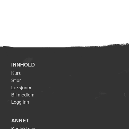
INNHOLD
Kurs
Stier
Leksjoner
Bli medlem
Logg inn
ANNET
Kontakt oss