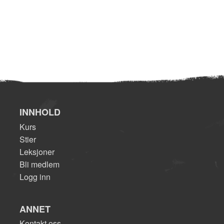
INNHOLD
Kurs
Stier
Leksjoner
Bli medlem
Logg inn
ANNET
Kontakt oss