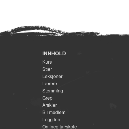
INNHOLD
Kurs
Stier
Leksjoner
Lærere
Stemming
Grep
Artikler
Bli medlem
Logg inn
Onlinegitar/skole