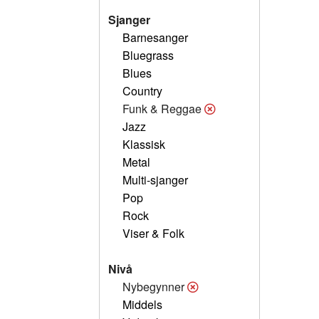
Sjanger
Barnesanger
Bluegrass
Blues
Country
Funk & Reggae
Jazz
Klassisk
Metal
Multi-sjanger
Pop
Rock
Viser & Folk
Nivå
Nybegynner
Middels