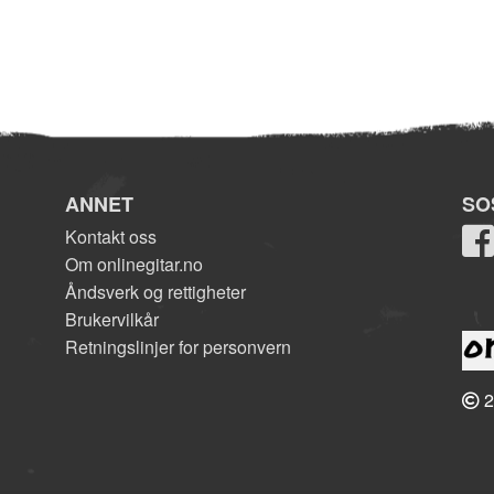
ANNET
SO
Kontakt oss
Om onlinegitar.no
Åndsverk og rettigheter
Brukervilkår
Retningslinjer for personvern
2