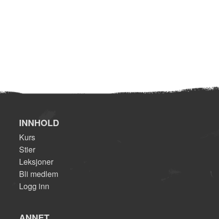
INNHOLD
Kurs
Stier
Leksjoner
Bli medlem
Logg inn
ANNET