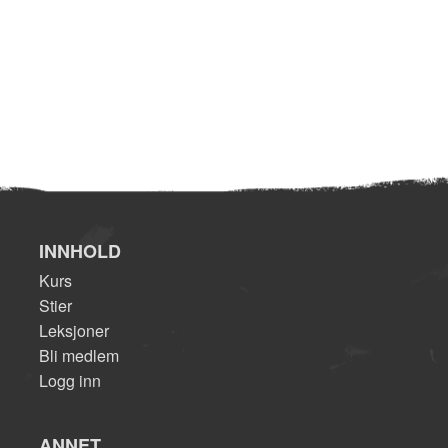
INNHOLD
Kurs
Stier
Leksjoner
Bli medlem
Logg inn
ANNET