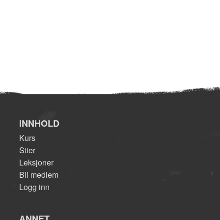
INNHOLD
Kurs
Stier
Leksjoner
Bli medlem
Logg inn
ANNET