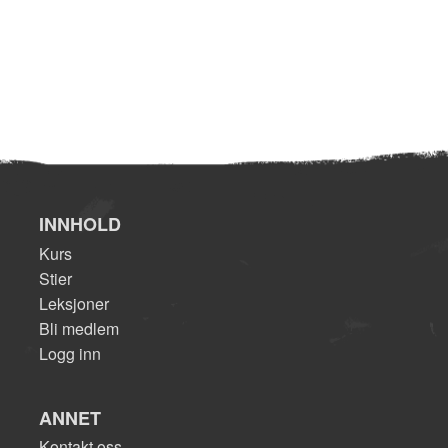
INNHOLD
Kurs
Stier
Leksjoner
Bli medlem
Logg inn
ANNET
Kontakt oss