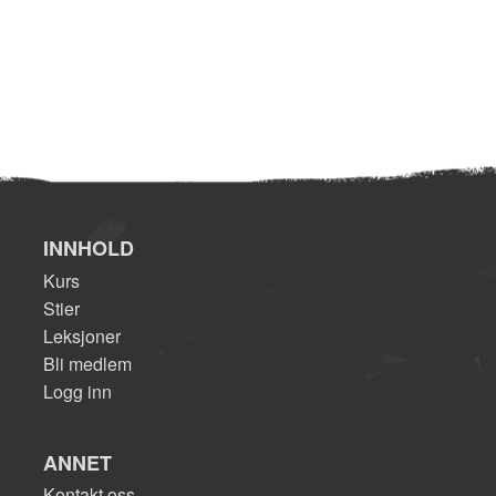
INNHOLD
Kurs
Stier
Leksjoner
Bli medlem
Logg inn
ANNET
Kontakt oss