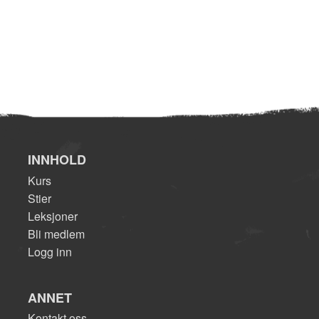
INNHOLD
Kurs
Stier
Leksjoner
Bli medlem
Logg inn
ANNET
Kontakt oss