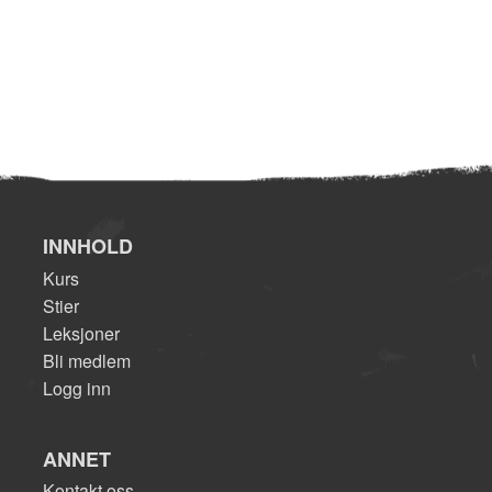
INNHOLD
Kurs
Stier
Leksjoner
Bli medlem
Logg inn
ANNET
Kontakt oss