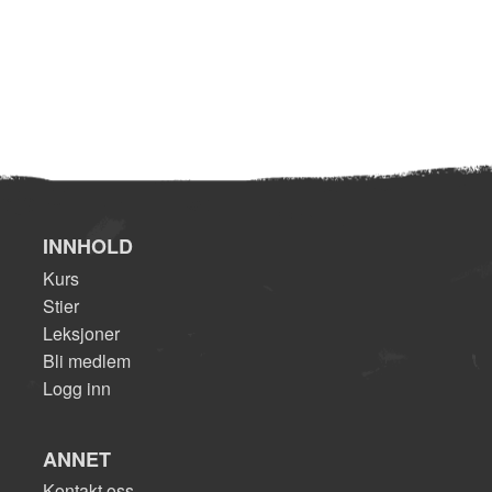
INNHOLD
Kurs
Stier
Leksjoner
Bli medlem
Logg inn
ANNET
Kontakt oss