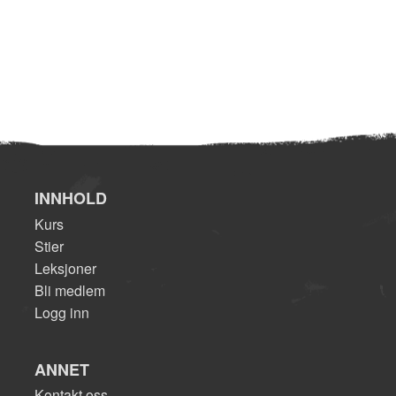
INNHOLD
Kurs
Stier
Leksjoner
Bli medlem
Logg inn
ANNET
Kontakt oss