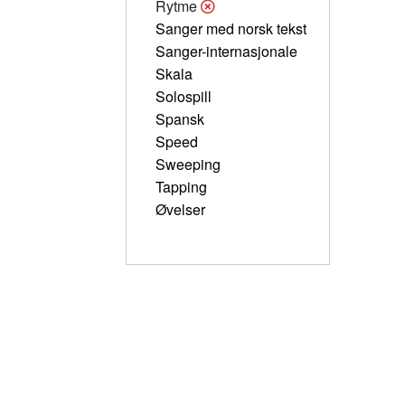
Rytme
Sanger med norsk tekst
Sanger-internasjonale
Skala
Solospill
Spansk
Speed
Sweeping
Tapping
Øvelser