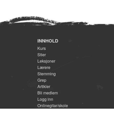
INNHOLD
Kurs
Stier
Leksjoner
Lærere
Stemming
Grep
Artikler
Bli medlem
Logg inn
Onlinegitar/skole