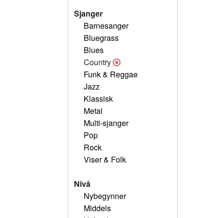
Sjanger
Barnesanger
Bluegrass
Blues
Country
Funk & Reggae
Jazz
Klassisk
Metal
Multi-sjanger
Pop
Rock
Viser & Folk
Nivå
Nybegynner
Middels