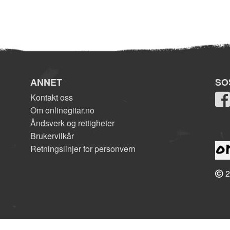
ANNET
SO
Kontakt oss
Om onlinegitar.no
Åndsverk og rettigheter
Brukervilkår
Retningslinjer for personvern
2