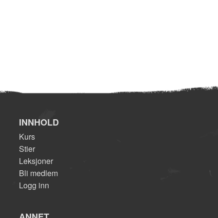
INNHOLD
Kurs
Stier
Leksjoner
Bli medlem
Logg inn
ANNET