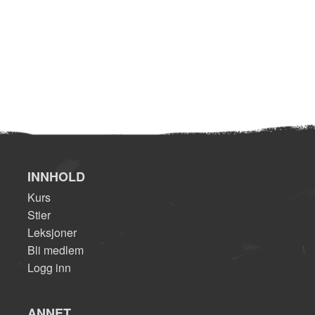
INNHOLD
Kurs
Stier
Leksjoner
Bli medlem
Logg inn
ANNET